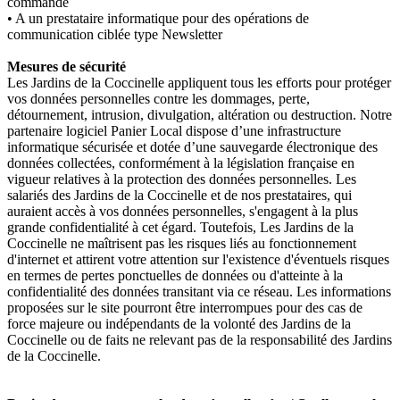
commande
• A un prestataire informatique pour des opérations de
communication ciblée type Newsletter
Mesures de sécurité
Les Jardins de la Coccinelle appliquent tous les efforts pour protéger
vos données personnelles contre les dommages, perte,
détournement, intrusion, divulgation, altération ou destruction. Notre
partenaire logiciel Panier Local dispose d’une infrastructure
informatique sécurisée et dotée d’une sauvegarde électronique des
données collectées, conformément à la législation française en
vigueur relatives à la protection des données personnelles. Les
salariés des Jardins de la Coccinelle et de nos prestataires, qui
auraient accès à vos données personnelles, s'engagent à la plus
grande confidentialité à cet égard. Toutefois, Les Jardins de la
Coccinelle ne maîtrisent pas les risques liés au fonctionnement
d'internet et attirent votre attention sur l'existence d'éventuels risques
en termes de pertes ponctuelles de données ou d'atteinte à la
confidentialité des données transitant via ce réseau. Les informations
proposées sur le site pourront être interrompues pour des cas de
force majeure ou indépendants de la volonté des Jardins de la
Coccinelle ou de faits ne relevant pas de la responsabilité des Jardins
de la Coccinelle.