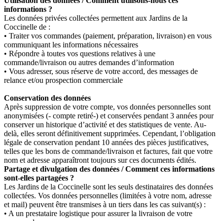
Utilisation des données / Comment utilisons-nous ces
informations ?
Les données privées collectées permettent aux Jardins de la
Coccinelle de :
• Traiter vos commandes (paiement, préparation, livraison) en vous
communiquant les informations nécessaires
• Répondre à toutes vos questions relatives à une
commande/livraison ou autres demandes d’information
• Vous adresser, sous réserve de votre accord, des messages de
relance et/ou prospection commerciale
Conservation des données
Après suppression de votre compte, vos données personnelles sont
anonymisées (- compte retiré-) et conservées pendant 3 années pour
conserver un historique d’activité et des statistiques de vente. Au-
delà, elles seront définitivement supprimées. Cependant, l’obligation
légale de conservation pendant 10 années des pièces justificatives,
telles que les bons de commande/livraison et factures, fait que votre
nom et adresse apparaîtront toujours sur ces documents édités.
Partage et divulgation des données / Comment ces informations
sont-elles partagées ?
Les Jardins de la Coccinelle sont les seuls destinataires des données
collectées. Vos données personnelles (limitées à votre nom, adresse
et mail) peuvent être transmises à un tiers dans les cas suivant(s) :
• A un prestataire logistique pour assurer la livraison de votre